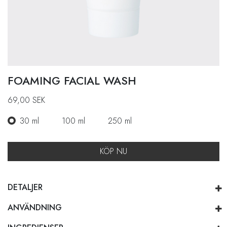
FOAMING FACIAL WASH
69,00
SEK
30 ml
100 ml
250 ml
KÖP NU
DETALJER
ANVÄNDNING