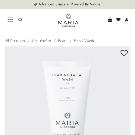
Hoppa till innehåll
🌿 Advanced Skincare, Powered By Nature
All Products
Ansiktsvård
Foaming Facial Wash