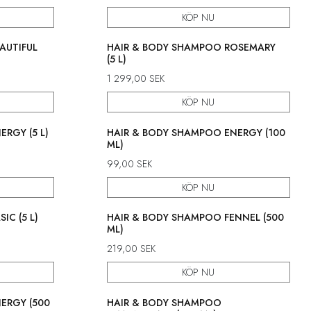
KÖP NU
AUTIFUL
HAIR & BODY SHAMPOO ROSEMARY
(5 L)
1 299,00
SEK
KÖP NU
RGY (5 L)
HAIR & BODY SHAMPOO ENERGY (100
ML)
99,00
SEK
KÖP NU
IC (5 L)
HAIR & BODY SHAMPOO FENNEL (500
ML)
219,00
SEK
KÖP NU
ERGY (500
HAIR & BODY SHAMPOO