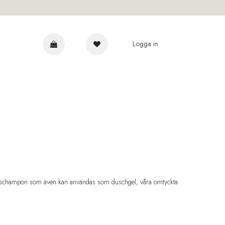
Logga in
AR
våra schampon som även kan användas som duschgel, våra omtyckta