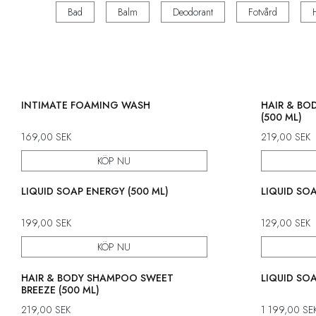
Bad
Balm
Deodorant
Fotvård
INTIMATE FOAMING WASH
HAIR & BO
(500 ML)
169,00
SEK
219,00
SEK
KÖP NU
LIQUID SOAP ENERGY (500 ML)
LIQUID SOA
199,00
SEK
129,00
SEK
KÖP NU
HAIR & BODY SHAMPOO SWEET
LIQUID SOAP
BREEZE (500 ML)
219,00
SEK
1 199,00
SE