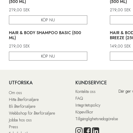
(500 ML)
(500 ML)
219,00
SEK
219,00
SEK
KÖP NU
HAIR & BODY SHAMPOO BASIC (500
HAIR & BO
ML)
BREEZE (25
219,00
SEK
149,00
SEK
KÖP NU
UTFORSKA
KUNDSERVICE
Där ger 
Kontakta oss
Om oss
FAQ
Hitta återförsäljare
Integritetspolicy
Bli återförsäljare
Köpevillkor
Webbshop för återförsäljare
Tillgänglighetsredogörelse
Jobba hos oss
Press