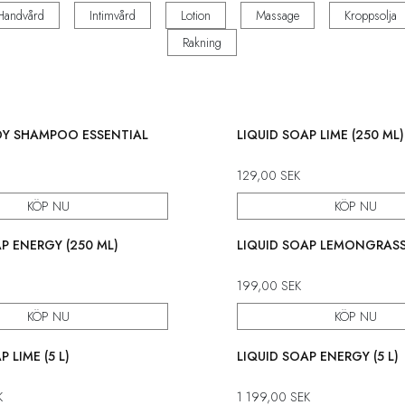
Handvård
Intimvård
Lotion
Massage
Kroppsolja
Rakning
DY SHAMPOO ESSENTIAL
LIQUID SOAP LIME (250 ML)
129,00
SEK
KÖP NU
KÖP NU
P ENERGY (250 ML)
LIQUID SOAP LEMONGRASS 
199,00
SEK
KÖP NU
KÖP NU
 LIME (5 L)
LIQUID SOAP ENERGY (5 L)
K
1 199,00
SEK