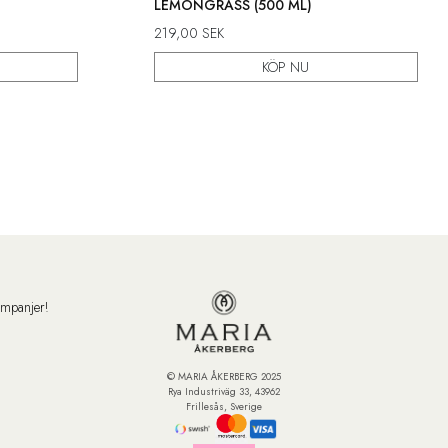
LEMONGRASS (500 ML)
219,00
SEK
KÖP NU
ampanjer!
© MARIA ÅKERBERG 2025
Rya Industriväg 33, 43962
Frillesås, Sverige