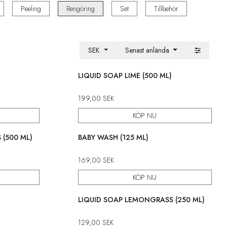
Peeling
Rengöring
Set
Tillbehör
SEK
Senast anlända
LIQUID SOAP LIME (500 ML)
199,00
SEK
KÖP NU
(500 ML)
BABY WASH (125 ML)
169,00
SEK
KÖP NU
LIQUID SOAP LEMONGRASS (250 ML)
129,00
SEK