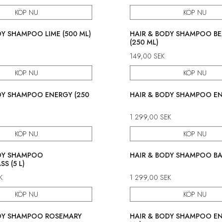
KÖP NU
KÖP NU
DY SHAMPOO LIME (500 ML)
HAIR & BODY SHAMPOO BE
(250 ML)
149,00
SEK
KÖP NU
KÖP NU
DY SHAMPOO ENERGY (250
HAIR & BODY SHAMPOO ENE
1 299,00
SEK
KÖP NU
KÖP NU
ODY SHAMPOO
HAIR & BODY SHAMPOO BAS
S (5 L)
K
1 299,00
SEK
KÖP NU
KÖP NU
ODY SHAMPOO ROSEMARY
HAIR & BODY SHAMPOO EN