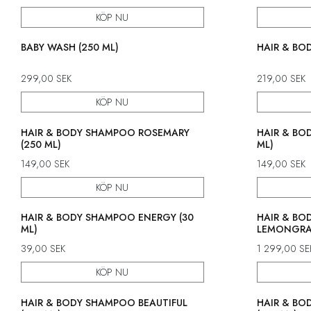
KÖP NU
BABY WASH (250 ML)
HAIR & BO
299,00
SEK
219,00
SEK
KÖP NU
HAIR & BODY SHAMPOO ROSEMARY
HAIR & BO
(250 ML)
ML)
149,00
SEK
149,00
SEK
KÖP NU
HAIR & BODY SHAMPOO ENERGY (30
HAIR & B
ML)
LEMONGRAS
39,00
SEK
1 299,00
SE
KÖP NU
HAIR & BODY SHAMPOO BEAUTIFUL
HAIR & B