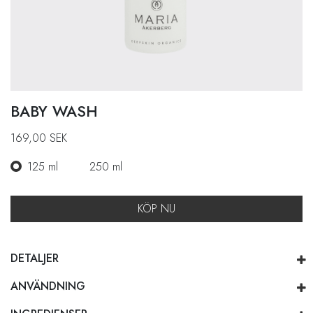
BABY WASH
169,00
SEK
125 ml
250 ml
KÖP NU
DETALJER
ANVÄNDNING