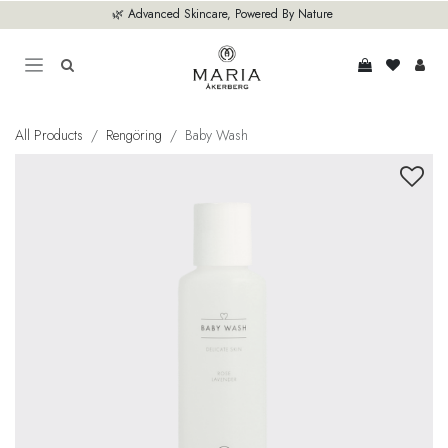
Hoppa till innehåll
🌿 Advanced Skincare, Powered By Nature
All Products
Rengöring
Baby Wash