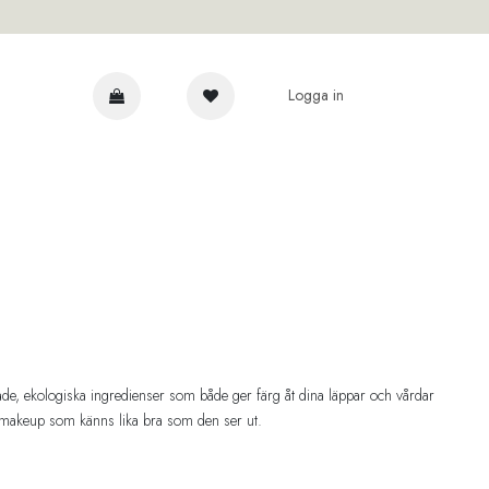
Logga in
AR
e, ekologiska ingredienser som både ger färg åt dina läppar och vårdar
läppmakeup som känns lika bra som den ser ut.