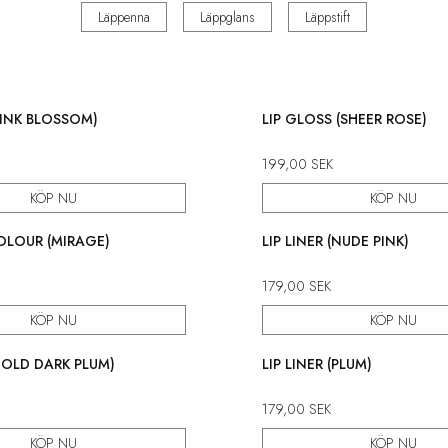
Läppenna
Läppglans
Läppstift
(PINK BLOSSOM)
LIP GLOSS (SHEER ROSE)
199,00
SEK
KÖP NU
KÖP NU
COLOUR (MIRAGE)
LIP LINER (NUDE PINK)
179,00
SEK
KÖP NU
KÖP NU
(COLD DARK PLUM)
LIP LINER (PLUM)
179,00
SEK
KÖP NU
KÖP NU