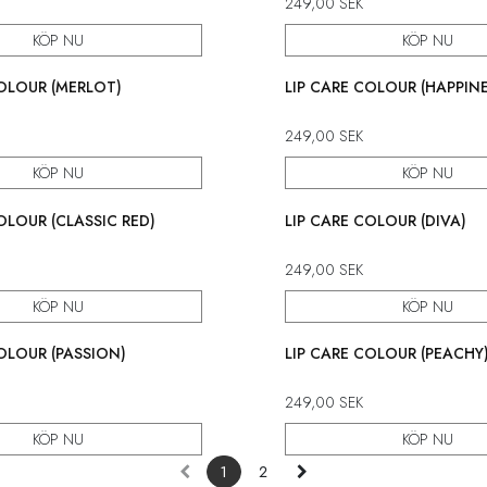
249,00
SEK
KÖP NU
KÖP NU
COLOUR (MERLOT)
LIP CARE COLOUR (HAPPINE
249,00
SEK
KÖP NU
KÖP NU
OLOUR (CLASSIC RED)
LIP CARE COLOUR (DIVA)
249,00
SEK
KÖP NU
KÖP NU
50% rabatt
OLOUR (PASSION)
LIP CARE COLOUR (PEACHY
249,00
SEK
KÖP NU
KÖP NU
1
2