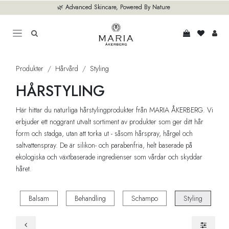
Hoppa till innehåll
🌿 Advanced Skincare, Powered By Nature
Produkter
Hårvård
Styling
HÅRSTYLING
Här hittar du naturliga hårstylingprodukter från MARIA ÅKERBERG. Vi
erbjuder ett noggrant utvalt sortiment av produkter som ger ditt hår
form och stadga, utan att torka ut - såsom hårspray, hårgel och
saltvattenspray. De är silikon- och parabenfria, helt baserade på
ekologiska och växtbaserade ingredienser som vårdar och skyddar
håret.
Balsam
Behandling
Schampo
Styling