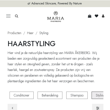
Overslaan naar inhoud
🌿 Advanced Skincare, Powered By Nature
Producten
Haar
Styling
HAARSTYLING
Hier vind je de natuurlijke haarstyling van MARIA ÅKERBERG. Wij
bieden een zorgvuldig geselecteerd assortiment van producten die je
haar stylen en stevigheid geven, zonder het uit te drogen - zoals
haarlak, haargel en zoutwaterspray. De producten zijn vrij van
siliconen en parabenen en volledig gebaseerd op biologische en
plantaardige ingrediënten die het haar verzorgen en beschermen.
Conditioner
Behandeling
Shampoo
Styling