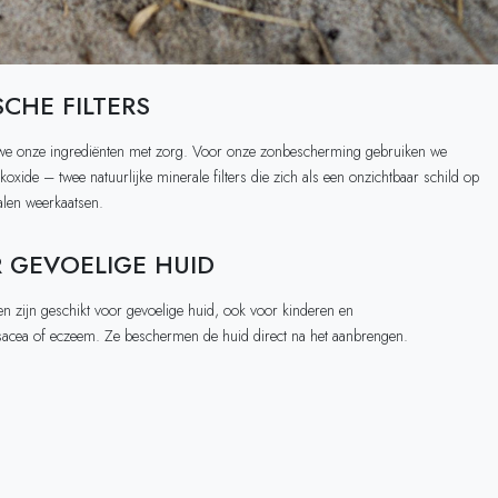
CHE FILTERS
e onze ingrediënten met zorg. Voor onze zonbescherming gebruiken we
nkoxide – twee natuurlijke minerale filters die zich als een onzichtbaar schild op
alen weerkaatsen.
 GEVOELIGE HUID
en zijn geschikt voor gevoelige huid, ook voor kinderen en
sacea of eczeem. Ze beschermen de huid direct na het aanbrengen.