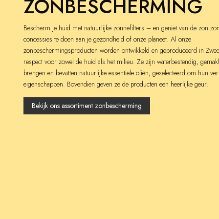
ZONBESCHERMING
Bescherm je huid met natuurlijke zonnefilters – en geniet van de zon zo
concessies te doen aan je gezondheid of onze planeet. Al onze
zonbeschermingsproducten worden ontwikkeld en geproduceerd in Zwe
respect voor zowel de huid als het milieu. Ze zijn waterbestendig, gemakk
brengen en bevatten natuurlijke essentiële oliën, geselecteerd om hun ve
eigenschappen. Bovendien geven ze de producten een heerlijke geur.
Bekijk ons assortiment zonbescherming