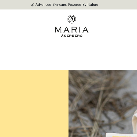
🌿 Advanced Skincare, Powered By Nature
NZE PRODUCTEN
BESTSELLERS
OVER ONS
ADVIES VAN ONZE