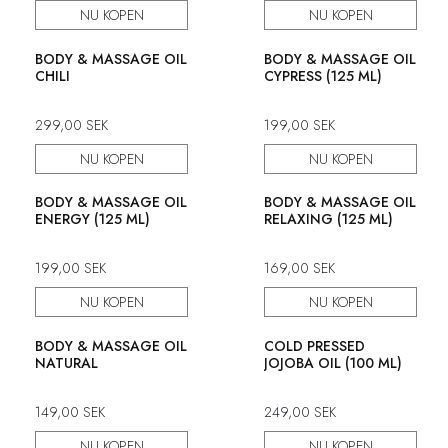
NU KOPEN
NU KOPEN
BODY & MASSAGE OIL
BODY & MASSAGE OIL
CHILI
CYPRESS (125 ML)
299,00
SEK
199,00
SEK
NU KOPEN
NU KOPEN
BODY & MASSAGE OIL
BODY & MASSAGE OIL
ENERGY (125 ML)
RELAXING (125 ML)
199,00
SEK
169,00
SEK
NU KOPEN
NU KOPEN
BODY & MASSAGE OIL
COLD PRESSED
NATURAL
JOJOBA OIL (100 ML)
149,00
SEK
249,00
SEK
NU KOPEN
NU KOPEN