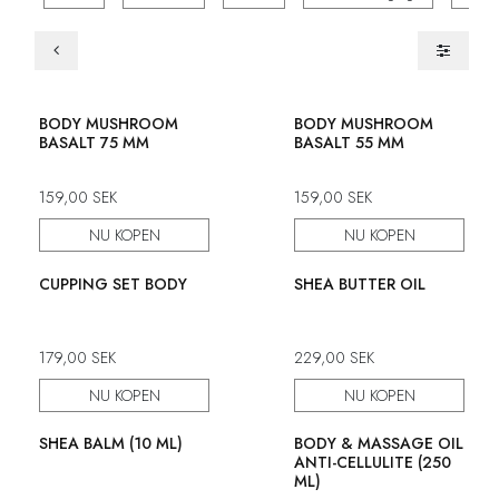
BODY MUSHROOM
BODY MUSHROOM
BASALT 75 MM
BASALT 55 MM
159,00
SEK
159,00
SEK
NU KOPEN
NU KOPEN
CUPPING SET BODY
SHEA BUTTER OIL
179,00
SEK
229,00
SEK
NU KOPEN
NU KOPEN
SHEA BALM (10 ML)
BODY & MASSAGE OIL
ANTI-CELLULITE (250
ML)