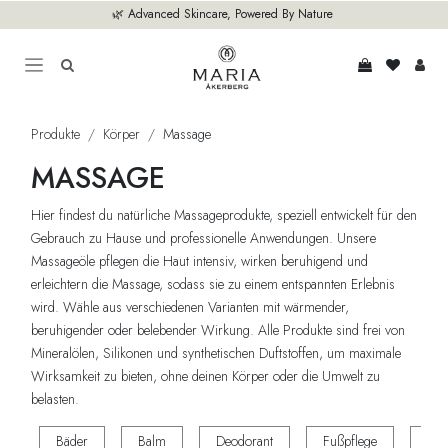
Zum Inhalt springen
🌿 Advanced Skincare, Powered By Nature
Produkte
Körper
Massage
MASSAGE
Hier findest du natürliche Massageprodukte, speziell entwickelt für den
Gebrauch zu Hause und professionelle Anwendungen. Unsere
Massageöle pflegen die Haut intensiv, wirken beruhigend und
erleichtern die Massage, sodass sie zu einem entspannten Erlebnis
wird. Wähle aus verschiedenen Varianten mit wärmender,
beruhigender oder belebender Wirkung. Alle Produkte sind frei von
Mineralölen, Silikonen und synthetischen Duftstoffen, um maximale
Wirksamkeit zu bieten, ohne deinen Körper oder die Umwelt zu
belasten.
Bäder
Balm
Deodorant
Fußpflege
Han