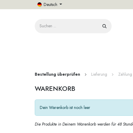
Zum Inhalt springen
Deutsch
START
Bestellung überprüfen
Lieferung
Zahlung
WARENKORB
Dein Warenkorb ist noch leer
Die Produkte in Deinem Warenkorb werden für 48 Stunden