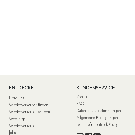
ENTDECKE
KUNDENSERVICE
Kontakt
Über uns
FAQ
Wiederverkäufer finden
Datenschutzbestimmungen
Wiederverkäufer werden
Allgemeine Bedingungen
Webshop für
Barrierefreiheitserklärung
Wiederverkäufer
J
obs