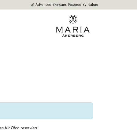
🌿 Advanced Skincare, Powered By Nature
SEITE
UNSERE PRODUKTE
BESTSELLER
ÜBER UNS
EXPERTE
 für Dich reserviert.