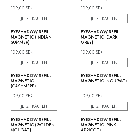
109,00
SEK
109,00
SEK
JETZT KAUFEN
JETZT KAUFEN
EYESHADOW REFILL
EYESHADOW REFILL
MAGNETIC (INDIAN
MAGNETIC (DARK
SUMMER)
GREY)
109,00
SEK
109,00
SEK
JETZT KAUFEN
JETZT KAUFEN
EYESHADOW REFILL
EYESHADOW REFILL
MAGNETIC
MAGNETIC (NOUGAT)
(CASHMERE)
109,00
SEK
109,00
SEK
JETZT KAUFEN
JETZT KAUFEN
EYESHADOW REFILL
EYESHADOW REFILL
MAGNETIC (GOLDEN
MAGNETIC (PINK
NOUGAT)
APRICOT)