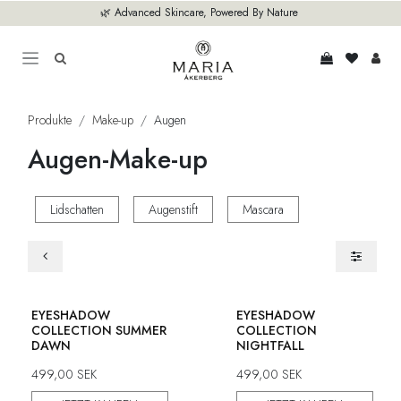
Zum Inhalt springen
🌿 Advanced Skincare, Powered By Nature
Produkte
Make-up
Augen
Augen-Make-up
Lidschatten
Augenstift
Mascara
Limited Edition
EYESHADOW
EYESHADOW
COLLECTION SUMMER
COLLECTION
DAWN
NIGHTFALL
499,00
SEK
499,00
SEK