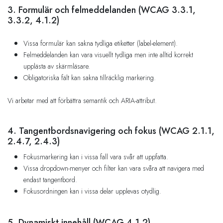
3. Formulär och felmeddelanden (WCAG 3.3.1,
3.3.2, 4.1.2)
Vissa formulär kan sakna tydliga etiketter (label-element).
Felmeddelanden kan vara visuellt tydliga men inte alltid korrekt
upplästa av skärmläsare.
Obligatoriska fält kan sakna tillräcklig markering.
Vi arbetar med att förbättra semantik och ARIA-attribut.
4. Tangentbordsnavigering och fokus (WCAG 2.1.1,
2.4.7, 2.4.3)
Fokusmarkering kan i vissa fall vara svår att uppfatta.
Vissa dropdown-menyer och filter kan vara svåra att navigera med
endast tangentbord.
Fokusordningen kan i vissa delar upplevas otydlig.
5. Dynamiskt innehåll (WCAG 4.1.2)