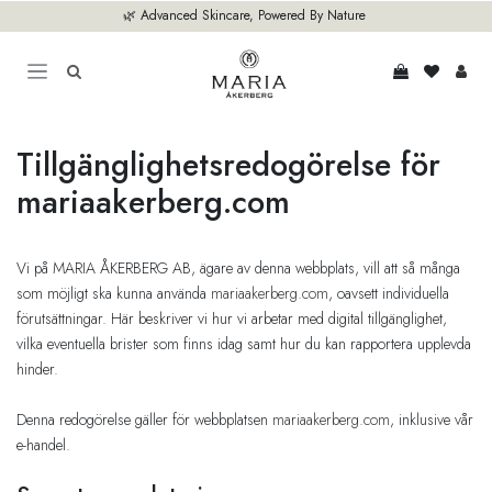
Hoppa till innehåll
🌿 Advanced Skincare, Powered By Nature
Tillgänglighetsredogörelse för
mariaakerberg.com
Vi på MARIA ÅKERBERG AB, ägare av denna webbplats, vill att så många
som möjligt ska kunna använda
mariaakerberg.com
, oavsett individuella
förutsättningar. Här beskriver vi hur vi arbetar med digital tillgänglighet,
vilka eventuella brister som finns idag samt hur du kan rapportera upplevda
hinder.
Denna redogörelse gäller för webbplatsen
mariaakerberg.com
, inklusive vår
e-handel.