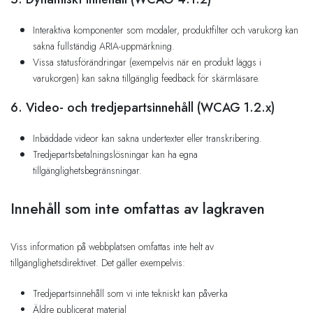
Interaktiva komponenter som modaler, produktfilter och varukorg kan
sakna fullständig ARIA-uppmärkning.
Vissa statusförändringar (exempelvis när en produkt läggs i
varukorgen) kan sakna tillgänglig feedback för skärmläsare.
6. Video- och tredjepartsinnehåll (WCAG 1.2.x)
Inbäddade videor kan sakna undertexter eller transkribering.
Tredjepartsbetalningslösningar kan ha egna
tillgänglighetsbegränsningar.
Innehåll som inte omfattas av lagkraven
Viss information på webbplatsen omfattas inte helt av
tillgänglighetsdirektivet. Det gäller exempelvis:
Tredjepartsinnehåll som vi inte tekniskt kan påverka
Äldre publicerat material