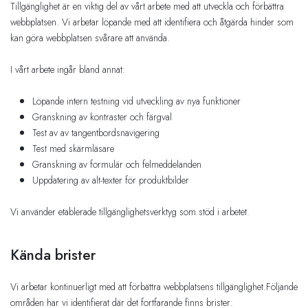
Tillgänglighet är en viktig del av vårt arbete med att utveckla och förbättra
webbplatsen. Vi arbetar löpande med att identifiera och åtgärda hinder som
kan göra webbplatsen svårare att använda.
I vårt arbete ingår bland annat:
Löpande intern testning vid utveckling av nya funktioner
Granskning av kontraster och färgval
Test av av tangentbordsnavigering
Test med skärmläsare
Granskning av formulär och felmeddelanden
Uppdatering av alt-texter för produktbilder
Vi använder etablerade tillgänglighetsverktyg som stöd i arbetet.
Kända brister
Vi arbetar kontinuerligt med att förbättra webbplatsens tillgänglighet.Följande
områden har vi identifierat där det fortfarande finns brister: