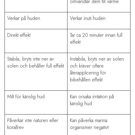
omvandlar dem till värme
Verkar på huden
Verkar inuti huden
Direkt effekt
Tar ca 20 minuter innan full
effekt
Stabila, bryts inte ner av
Instabila, bryts ner av solen
solen och behåller full effekt
och kräver oftare
återapplicering för
bibehållen effekt
Milt för känslig hud
Kan orsaka irritation på
känslig hud
Påverkar inte naturen eller
Kan påverka marina
korallrev
organismer negativt