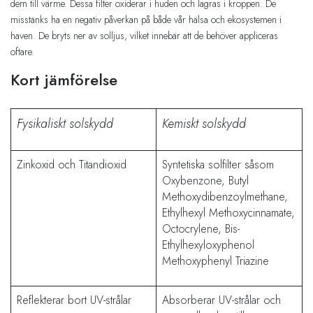
dem till värme. Dessa filter oxiderar i huden och lagras i kroppen. De
misstänks ha en negativ påverkan på både vår hälsa och ekosystemen i
haven. De bryts ner av solljus, vilket innebär att de behöver appliceras
oftare.
Kort jämförelse
Fysikaliskt solskydd
Kemiskt solskydd
Zinkoxid och Titandioxid
Syntetiska solfilter såsom
Oxybenzone, Butyl
Methoxydibenzoylmethane,
Ethylhexyl Methoxycinnamate,
Octocrylene, Bis-
Ethylhexyloxyphenol
Methoxyphenyl Triazine
Reflekterar bort UV-strålar
Absorberar UV-strålar och