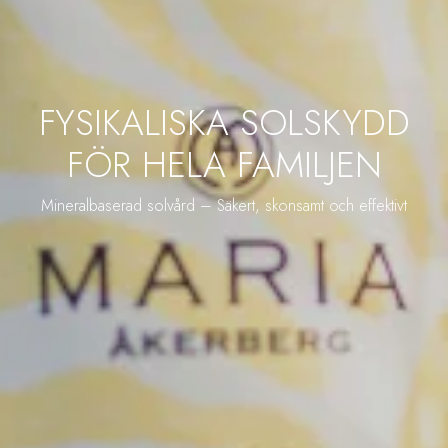
FYSIKALISKA SOLSKYDD
FÖR HELA FAMILJEN
Mineralbaserad solvård – Säkert, skonsamt och effektivt