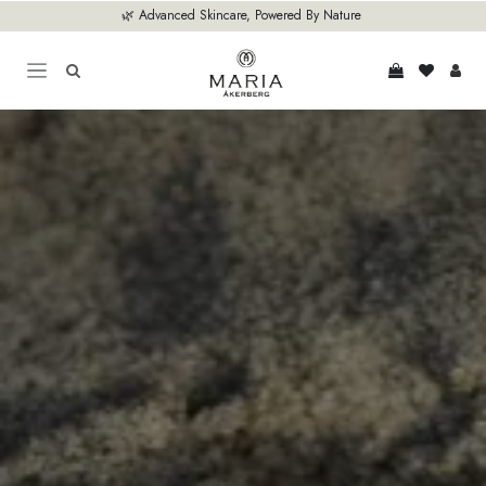
Hoppa till innehåll
🌿 Advanced Skincare, Powered By Nature