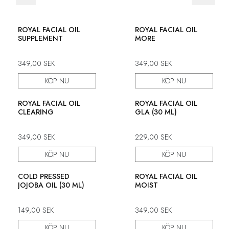
ROYAL FACIAL OIL
ROYAL FACIAL OIL
SUPPLEMENT
MORE
349,00
SEK
349,00
SEK
KÖP NU
KÖP NU
ROYAL FACIAL OIL
ROYAL FACIAL OIL
CLEARING
GLA (30 ML)
349,00
SEK
229,00
SEK
KÖP NU
KÖP NU
COLD PRESSED
ROYAL FACIAL OIL
JOJOBA OIL (30 ML)
MOIST
149,00
SEK
349,00
SEK
KÖP NU
KÖP NU