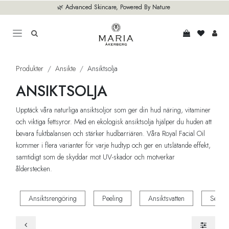
Hoppa till innehåll
🌿 Advanced Skincare, Powered By Nature
Produkter
Ansikte
Ansiktsolja
ANSIKTSOLJA
Upptäck våra naturliga ansiktsoljor som ger din hud näring, vitaminer
och viktiga fettsyror. Med en ekologisk ansiktsolja hjälper du huden att
bevara fuktbalansen och stärker hudbarriären. Våra Royal Facial Oil
kommer i flera varianter för varje hudtyp och ger en utslätande effekt,
samtidigt som de skyddar mot UV-skador och motverkar
ålderstecken.
Ansiktsrengöring
Peeling
Ansiktsvatten
Seru