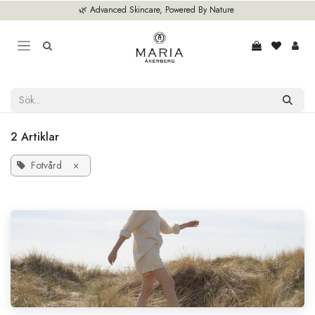
Hoppa till innehåll
🌿 Advanced Skincare, Powered By Nature
2 Artiklar
Fotvård
×