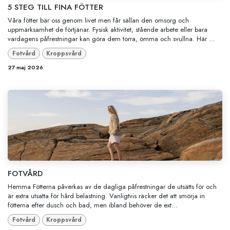
5 STEG TILL FINA FÖTTER
Våra fötter bär oss genom livet men får sällan den omsorg och
uppmärksamhet de förtjänar. Fysisk aktivitet, stående arbete eller bara
vardagens påfrestningar kan göra dem torra, ömma och svullna. Här ...
Fotvård
Kroppsvård
27 maj 2026
FOTVÅRD
Hemma Fötterna påverkas av de dagliga påfrestningar de utsätts för och
är extra utsatta för hård belastning. Vanligtvis räcker det att smörja in
fötterna efter dusch och bad, men ibland behöver de ext...
Fotvård
Kroppsvård