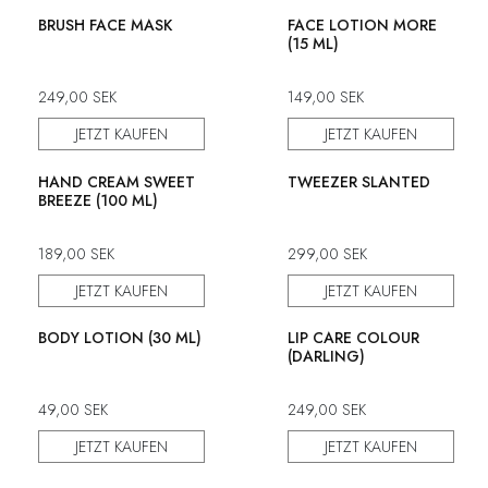
50% Rabatt
50% Rabatt
BRUSH FACE MASK
FACE LOTION MORE
(15 ML)
249,00
SEK
149,00
SEK
JETZT KAUFEN
JETZT KAUFEN
50% Rabatt
50% Rabatt
HAND CREAM SWEET
TWEEZER SLANTED
BREEZE (100 ML)
189,00
SEK
299,00
SEK
JETZT KAUFEN
JETZT KAUFEN
50% Rabatt
50% Rabatt
BODY LOTION (30 ML)
LIP CARE COLOUR
(DARLING)
49,00
SEK
249,00
SEK
JETZT KAUFEN
JETZT KAUFEN
50% Rabatt
50% Rabatt