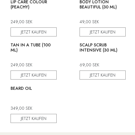
LIP CARE COLOUR
BODY LOTION
(PEACHY)
BEAUTIFUL (30 ML)
249,00
SEK
49,00
SEK
JETZT KAUFEN
JETZT KAUFEN
50% Rabatt
50% Rabatt
TAN IN A TUBE (100
SCALP SCRUB
ML)
INTENSIVE (30 ML)
249,00
SEK
69,00
SEK
JETZT KAUFEN
JETZT KAUFEN
50% Rabatt
BEARD OIL
349,00
SEK
JETZT KAUFEN