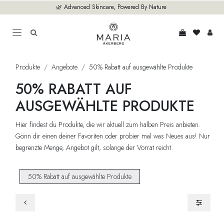
Zum Inhalt springen
🌿 Advanced Skincare, Powered By Nature
Produkte
Angebote
50% Rabatt auf ausgewählte Produkte
50% RABATT AUF
AUSGEWÄHLTE PRODUKTE
Hier findest du Produkte, die wir aktuell zum halben Preis anbieten.
Gönn dir einen deiner Favoriten oder probier mal was Neues aus! Nur
begrenzte Menge, Angebot gilt, solange der Vorrat reicht.
50% Rabatt auf ausgewählte Produkte