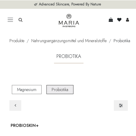
Zum Inhalt springen
🌿 Advanced Skincare, Powered By Nature
Produkte
Nahrungsergänzungsmittel und Mineralstoffe
Probiotika
PROBIOTIKA
Magnesium
Probiotika
PROBIOSKIN+