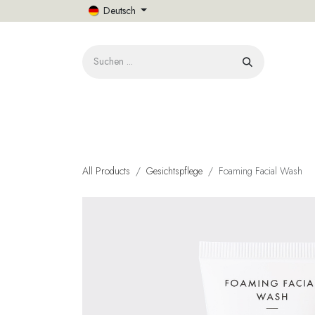
Zum Inhalt springen
Deutsch
START
All Products
Gesichtspflege
Foaming Facial Wash