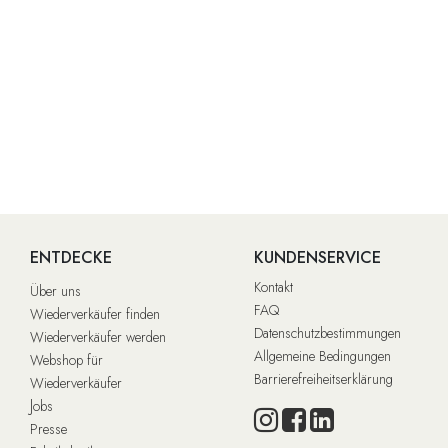
ENTDECKE
KUNDENSERVICE
Kontakt
Über uns
FAQ
Wiederverkäufer finden
Datenschutzbestimmungen
Wiederverkäufer werden
Allgemeine Bedingungen
Webshop für
Barrierefreiheitserklärung
Wiederverkäufer
J
obs
Presse