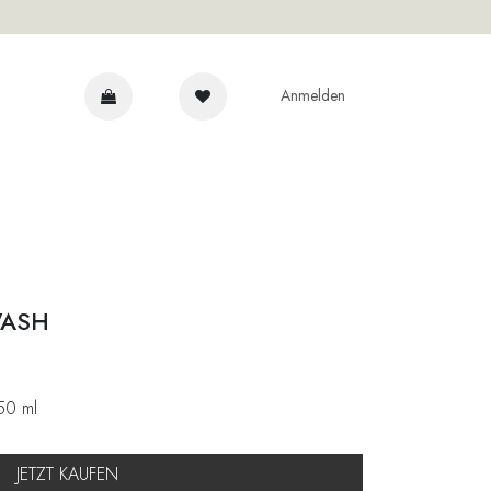
Anmelden
NRAT
WASH
50 ml
JETZT KAUFEN