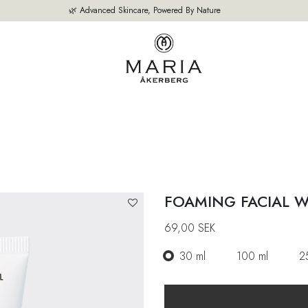
🌿 Advanced Skincare, Powered By Nature
SEITE
UNSERE PRODUKTE
BESTSELLER
ÜBER UNS
EXPERTE
FOAMING FACIAL 
69,00
SEK
30 ml
100 ml
2