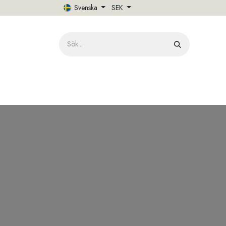
Hoppa till innehåll
Svenska
SEK
HE