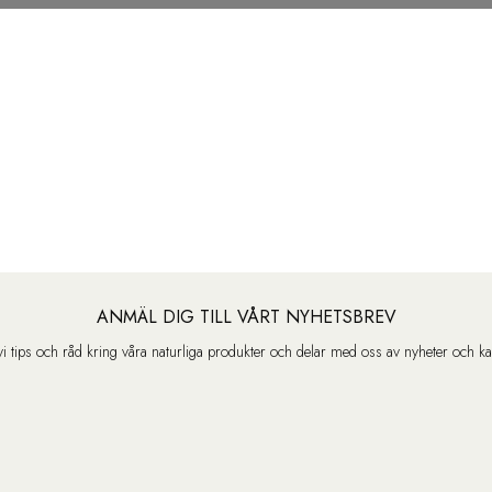
ANMÄL DIG TILL VÅRT NYHETSBREV
vi tips och råd kring våra naturliga produkter och delar med oss av nyheter och k