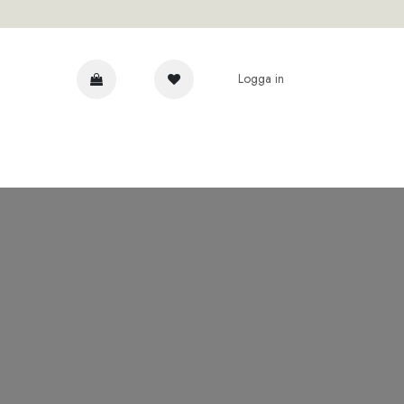
Logga in
AR