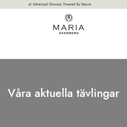
🌿 Advanced Skincare, Powered By Nature
M
VÅRA PRODUKTER
BÄSTSÄLJARE
OM OSS
EXPERTEN TIPS
Våra aktuella tävlingar