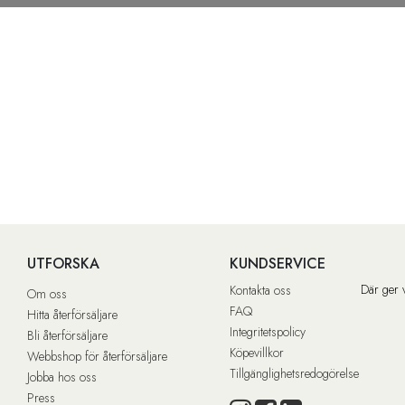
UTFORSKA
KUNDSERVICE
Där ger 
Kontakta oss
Om oss
FAQ
Hitta återförsäljare
Integritetspolicy
Bli återförsäljare
Köpevillkor
Webbshop för återförsäljare
Tillgänglighetsredogörelse
Jobba hos oss
Press