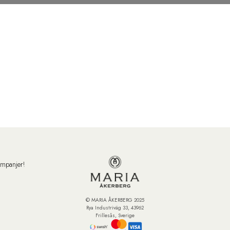
ampanjer!
© MARIA ÅKERBERG 2025
Rya Industriväg 33, 43962
Frillesås, Sverige