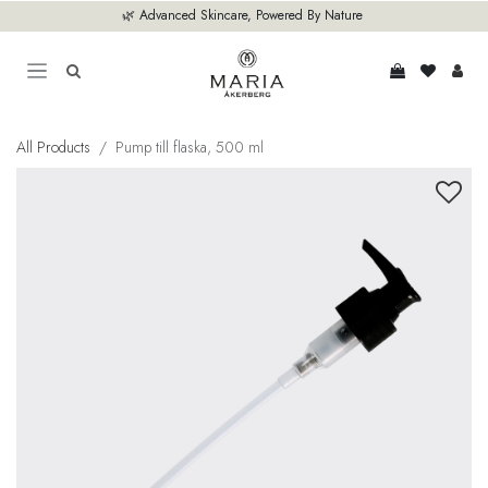
Hoppa till innehåll
🌿 Advanced Skincare, Powered By Nature
All Products
Pump till flaska, 500 ml