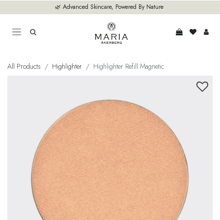
Hoppa till innehåll
🌿 Advanced Skincare, Powered By Nature
All Products
Highlighter
Highlighter Refill Magnetic