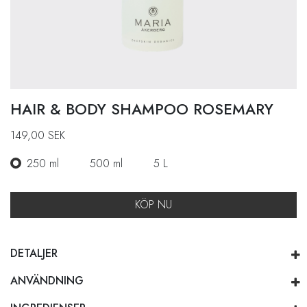
HAIR & BODY SHAMPOO ROSEMARY
149,00
SEK
250 ml
500 ml
5 L
KÖP NU
DETALJER
ANVÄNDNING