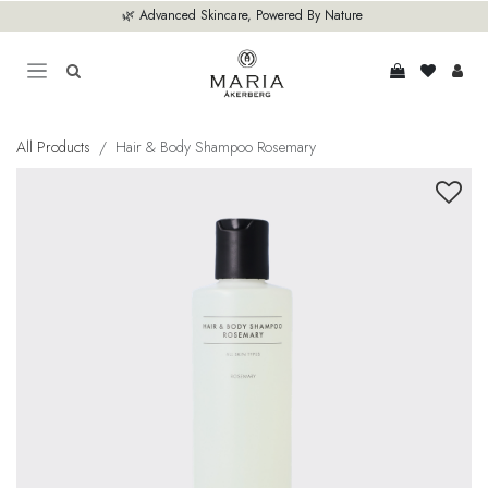
Hoppa till innehåll
🌿 Advanced Skincare, Powered By Nature
All Products
Hair & Body Shampoo Rosemary