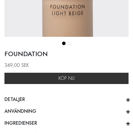
FOUNDATION
349,00
SEK
KÖP NU
DETALJER
ANVÄNDNING
INGREDIENSER