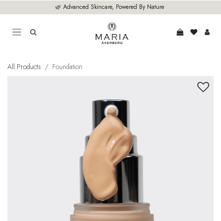
Hoppa till innehåll
🌿 Advanced Skincare, Powered By Nature
All Products
Foundation