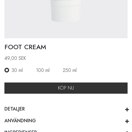
FOOT CREAM
49,00
SEK
30 ml
100 ml
250 ml
KÖP NU
DETALJER
ANVÄNDNING