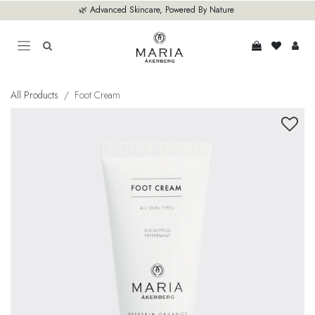
Hoppa till innehåll
🌿 Advanced Skincare, Powered By Nature
All Products
Foot Cream