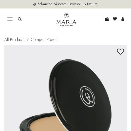
Hoppa till innehåll
🌿 Advanced Skincare, Powered By Nature
All Products
Compact Powder