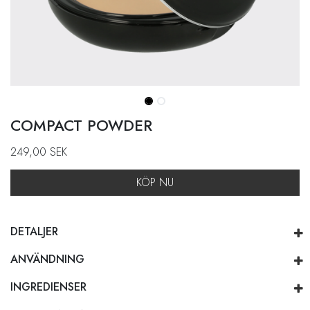
COMPACT POWDER
249,00
SEK
KÖP NU
DETALJER
ANVÄNDNING
INGREDIENSER