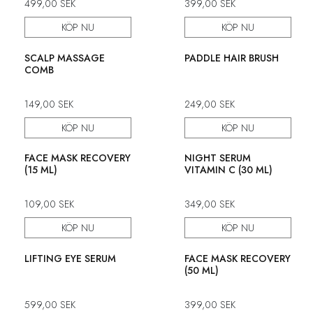
499,00
SEK
399,00
SEK
KÖP NU
KÖP NU
SCALP MASSAGE
PADDLE HAIR BRUSH
COMB
149,00
SEK
249,00
SEK
KÖP NU
KÖP NU
Nyhet!
FACE MASK RECOVERY
NIGHT SERUM
(15 ML)
VITAMIN C (30 ML)
109,00
SEK
349,00
SEK
KÖP NU
KÖP NU
Nyhet!
LIFTING EYE SERUM
FACE MASK RECOVERY
(50 ML)
599,00
SEK
399,00
SEK