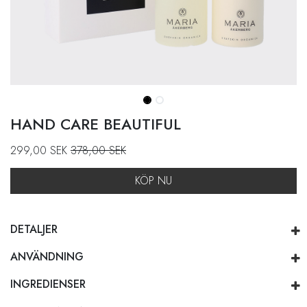
HAND CARE BEAUTIFUL
299,00
SEK
378,00
SEK
KÖP NU
DETALJER
ANVÄNDNING
INGREDIENSER