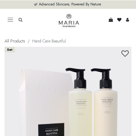
Hoppa till innehåll
🌿 Advanced Skincare, Powered By Nature
All Products
Hand Care Beautiful
Set