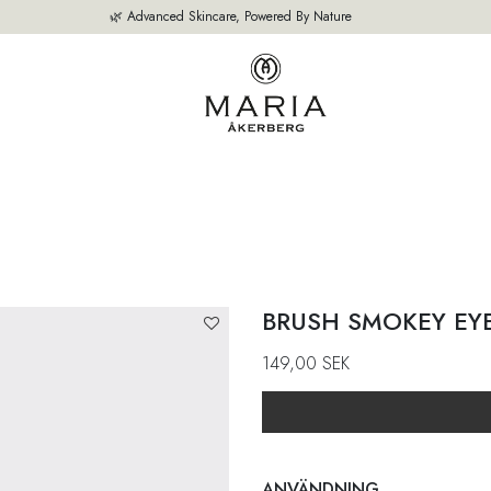
🌿 Advanced Skincare, Powered By Nature
M
VÅRA PRODUKTER
BÄSTSÄLJARE
OM OSS
EXPERTEN TIPS
BRUSH SMOKEY EY
149,00
SEK
ANVÄNDNING