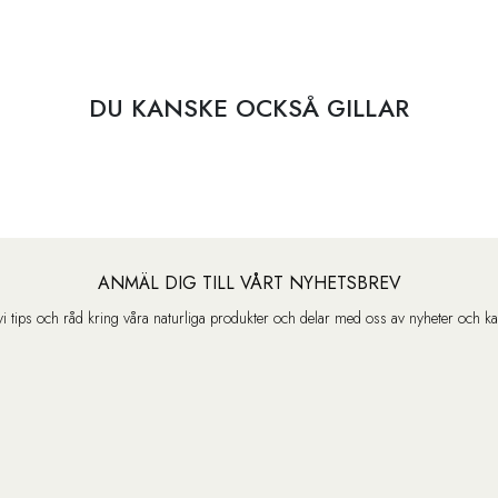
DU KANSKE OCKSÅ GILLAR
ANMÄL DIG TILL VÅRT NYHETSBREV
vi tips och råd kring våra naturliga produkter och delar med oss av nyheter och k