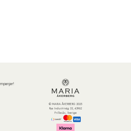
ampanjer!
© MARIA ÅKERBERG 2025
Rya Industriväg 33, 43962
Frillesås, Sverige