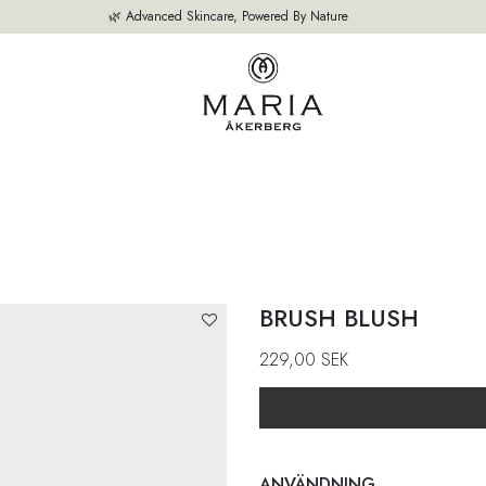
🌿 Advanced Skincare, Powered By Nature
M
VÅRA PRODUKTER
BÄSTSÄLJARE
OM OSS
EXPERTEN TIPS
BRUSH BLUSH
229,00
SEK
ANVÄNDNING