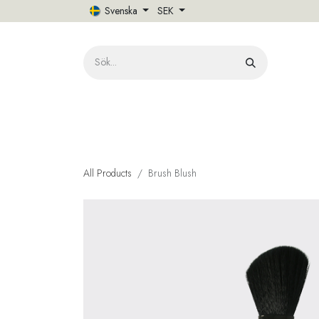
Hoppa till innehåll
Svenska
SEK
HE
All Products
Brush Blush