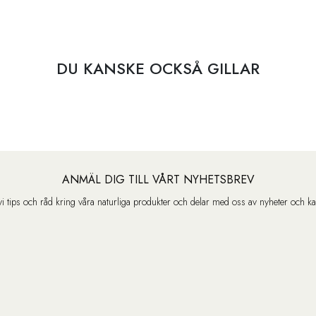
DU KANSKE OCKSÅ GILLAR
ANMÄL DIG TILL VÅRT NYHETSBREV
vi tips och råd kring våra naturliga produkter och delar med oss av nyheter och k