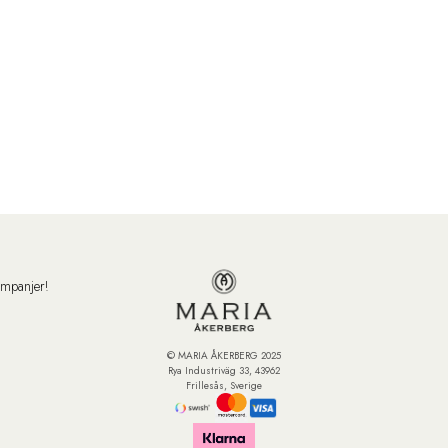
ampanjer!
© MARIA ÅKERBERG 2025
Rya Industriväg 33, 43962
Frillesås, Sverige