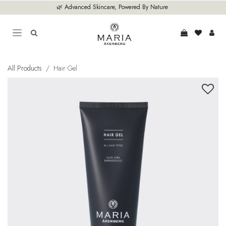
Hoppa till innehåll
🌿 Advanced Skincare, Powered By Nature
All Products
Hair Gel