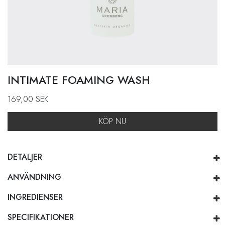
INTIMATE FOAMING WASH
169,00
SEK
KÖP NU
DETALJER
ANVÄNDNING
INGREDIENSER
SPECIFIKATIONER