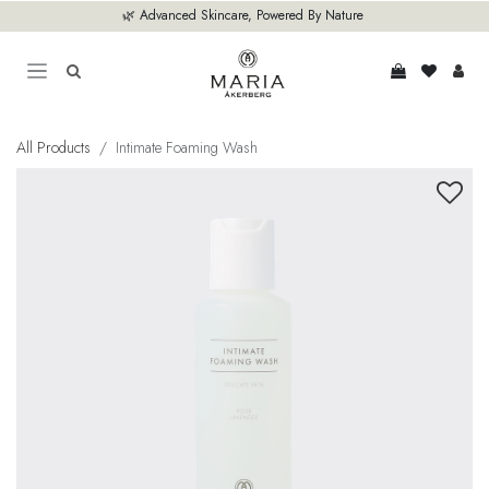
Hoppa till innehåll
🌿 Advanced Skincare, Powered By Nature
All Products
Intimate Foaming Wash