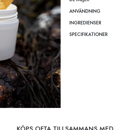
ANVÄNDNING
INGREDIENSER
SPECIFIKATIONER
KÖPS OFTA TILLSAMMANS MED