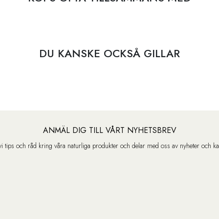
DU KANSKE OCKSÅ GILLAR
ANMÄL DIG TILL VÅRT NYHETSBREV
vi tips och råd kring våra naturliga produkter och delar med oss av nyheter och k