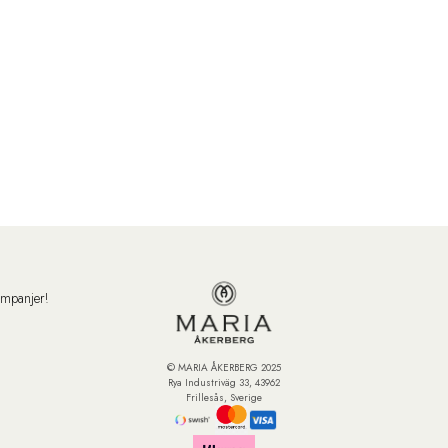
ampanjer!
© MARIA ÅKERBERG 2025
Rya Industriväg 33, 43962
Frillesås, Sverige