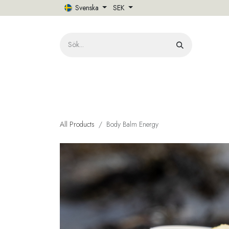
Hoppa till innehåll
Svenska
SEK
HE
All Products
Body Balm Energy