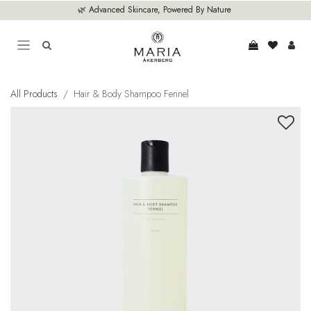
Hoppa till innehåll
🌿 Advanced Skincare, Powered By Nature
All Products
Hair & Body Shampoo Fennel