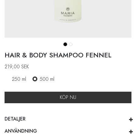
HAIR & BODY SHAMPOO FENNEL
219,00
SEK
250 ml
500 ml
KÖP NU
DETALJER
ANVÄNDNING