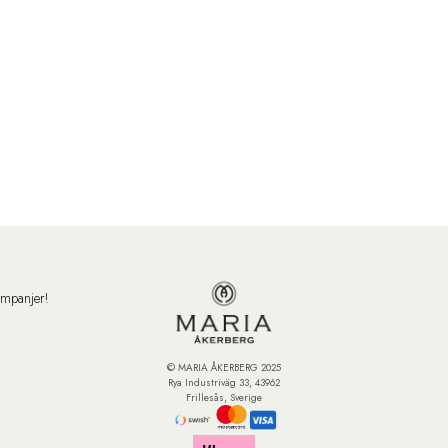
ampanjer!
© MARIA ÅKERBERG 2025
Rya Industriväg 33, 43962
Frillesås, Sverige