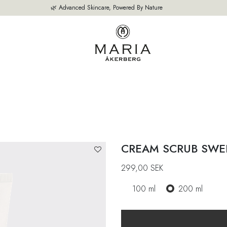
🌿 Advanced Skincare, Powered By Nature
M
VÅRA PRODUKTER
BÄSTSÄLJARE
OM OSS
EXPERTEN TIPS
CREAM SCRUB SWE
299,00
SEK
100 ml
200 ml