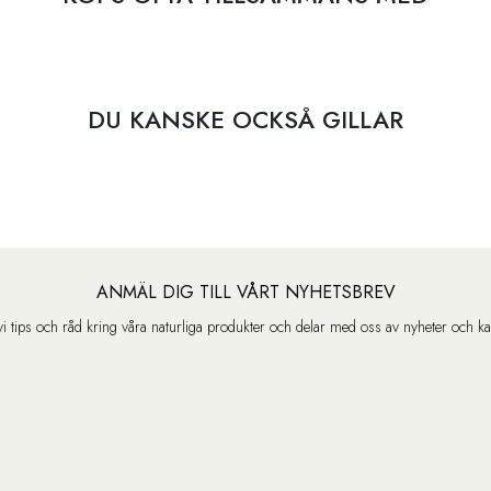
DU KANSKE OCKSÅ GILLAR
ANMÄL DIG TILL VÅRT NYHETSBREV
vi tips och råd kring våra naturliga produkter och delar med oss av nyheter och k