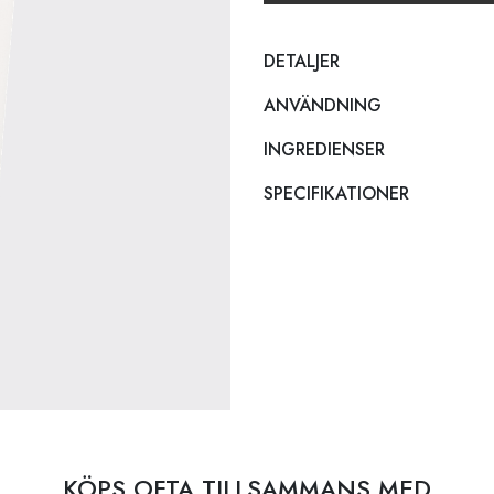
DETALJER
ANVÄNDNING
INGREDIENSER
SPECIFIKATIONER
KÖPS OFTA TILLSAMMANS MED