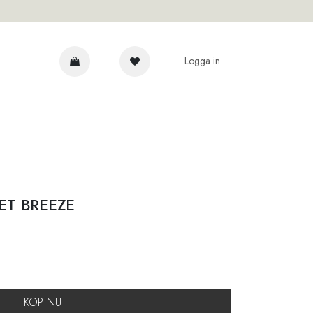
Logga in
AR
ET BREEZE
KÖP NU