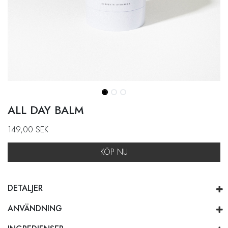
ALL DAY BALM
149,00
SEK
KÖP NU
DETALJER
ANVÄNDNING