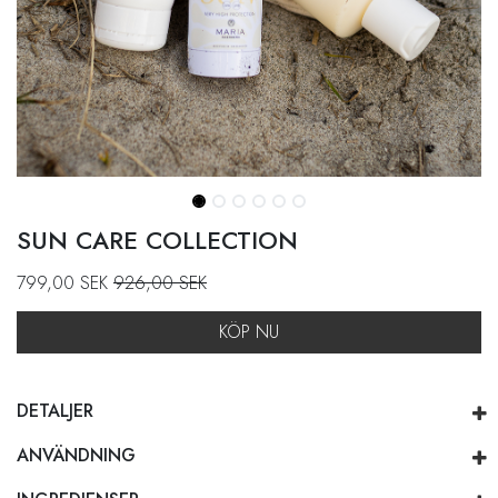
SUN CARE COLLECTION
799,00
SEK
926,00
SEK
KÖP NU
DETALJER
ANVÄNDNING