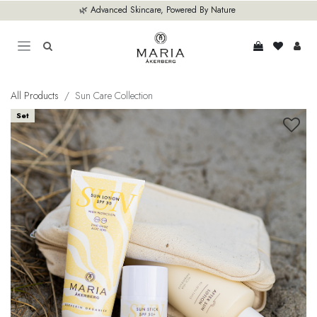
Hoppa till innehåll
🌿 Advanced Skincare, Powered By Nature
All Products
Sun Care Collection
Set