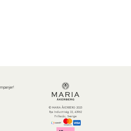
ampanjer!
© MARIA ÅKERBERG 2025
Rya Industriväg 33, 43962
Frillesås, Sverige