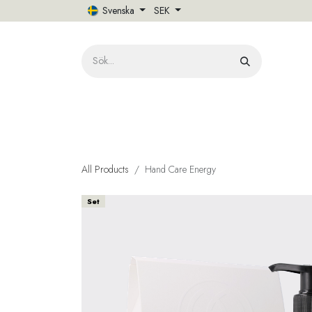
Hoppa till innehåll
Svenska
SEK
HE
All Products
Hand Care Energy
Set