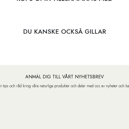
DU KANSKE OCKSÅ GILLAR
ANMÄL DIG TILL VÅRT NYHETSBREV
vi tips och råd kring våra naturliga produkter och delar med oss av nyheter och k