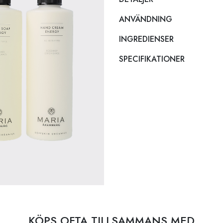
ANVÄNDNING
INGREDIENSER
SPECIFIKATIONER
KÖPS OFTA TILLSAMMANS MED