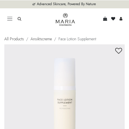
Hoppa till innehåll
🌿 Advanced Skincare, Powered By Nature
All Products
Ansiktscreme
Face Lotion Supplement