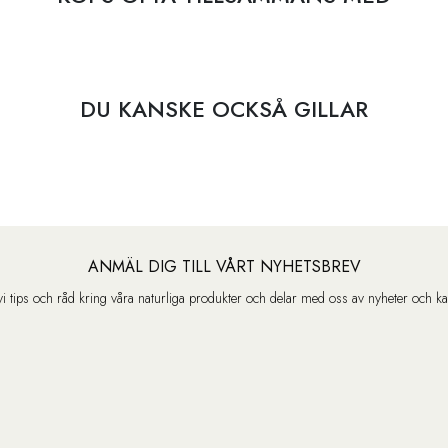
DU KANSKE OCKSÅ GILLAR
ANMÄL DIG TILL VÅRT NYHETSBREV
vi tips och råd kring våra naturliga produkter och delar med oss av nyheter och k