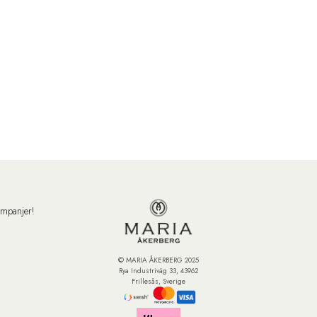
ampanjer!
© MARIA ÅKERBERG 2025
Rya Industriväg 33, 43962
Frillesås, Sverige