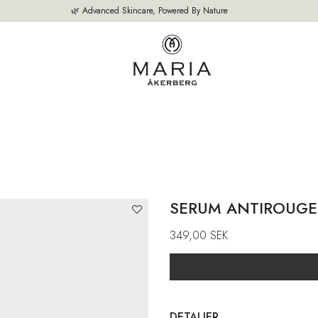
🌿 Advanced Skincare, Powered By Nature
M
VÅRA PRODUKTER
BÄSTSÄLJARE
OM OSS
EXPERTEN TIPS
SERUM ANTIROUGE
349,00
SEK
DETALJER