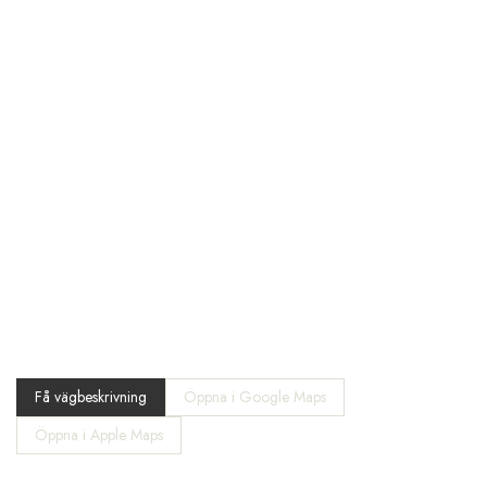
Få vägbeskrivning
Öppna i Google Maps
Öppna i Apple Maps