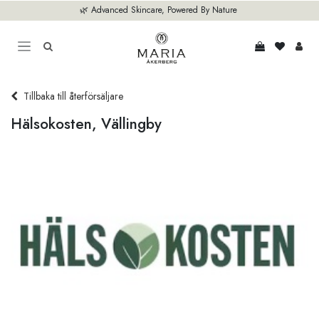
Hoppa till innehåll
🌿 Advanced Skincare, Powered By Nature
Tillbaka till återförsäljare
Hälsokosten, Vällingby