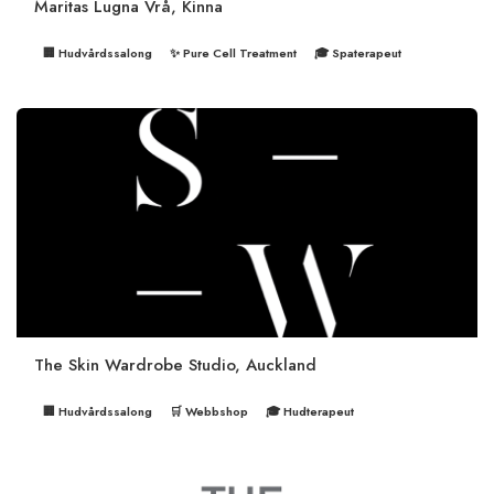
Maritas Lugna Vrå, Kinna
🏢 Hudvårdssalong
✨ Pure Cell Treatment
🎓 Spaterapeut
The Skin Wardrobe Studio, Auckland
🏢 Hudvårdssalong
🛒 Webbshop
🎓 Hudterapeut