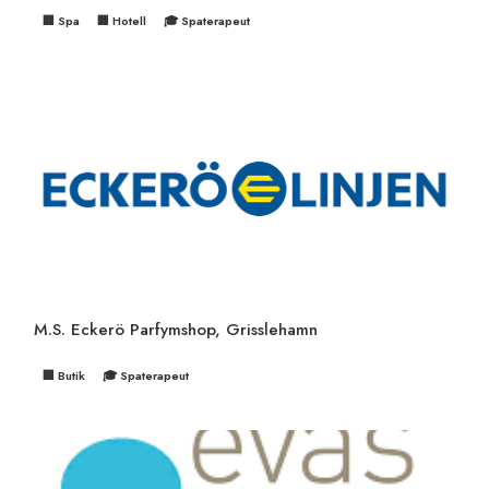
🏢 Spa
🏢 Hotell
🎓 Spaterapeut
M.S. Eckerö Parfymshop, Grisslehamn
🏢 Butik
🎓 Spaterapeut