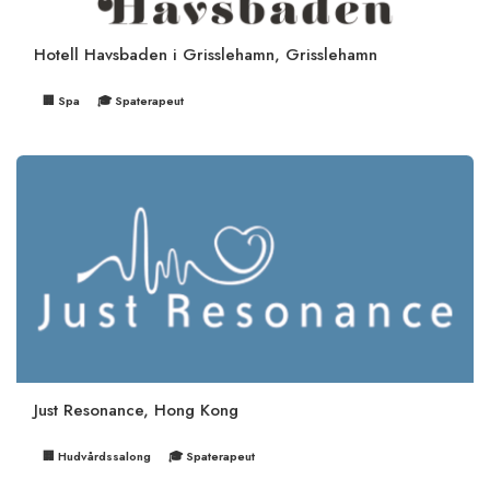
Hotell Havsbaden i Grisslehamn, Grisslehamn
🏢 Spa
🎓 Spaterapeut
Just Resonance, Hong Kong
🏢 Hudvårdssalong
🎓 Spaterapeut