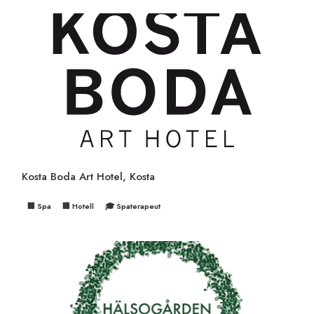
Kosta Boda Art Hotel, Kosta
🏢 Spa
🏢 Hotell
🎓 Spaterapeut