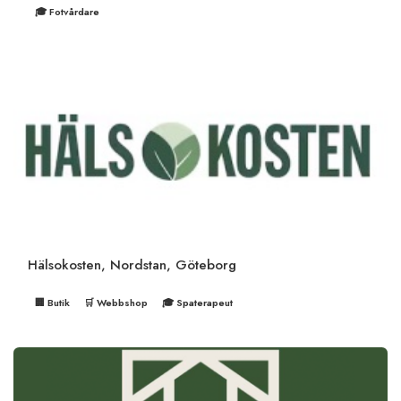
🎓 Fotvårdare
Hälsokosten, Nordstan, Göteborg
🏢 Butik
🛒 Webbshop
🎓 Spaterapeut