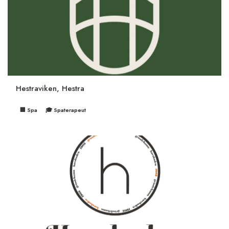
Hestraviken, Hestra
🏢 Spa
🎓 Spaterapeut