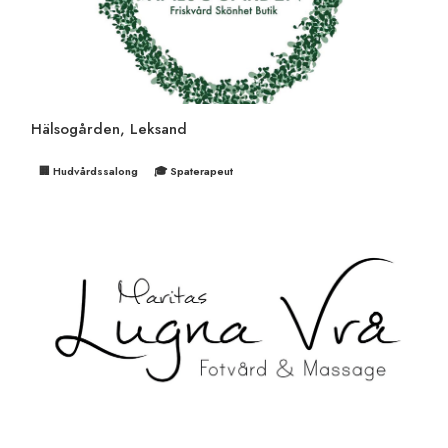
Hälsogården, Leksand
🏢 Hudvårdssalong
🎓 Spaterapeut