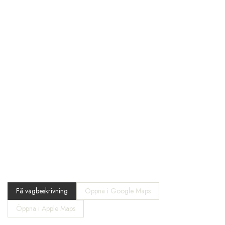
Få vägbeskrivning
Öppna i Google Maps
Öppna i Apple Maps