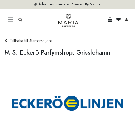
Hoppa till innehåll
🌿 Advanced Skincare, Powered By Nature
Tillbaka till återförsäljare
M.S. Eckerö Parfymshop, Grisslehamn