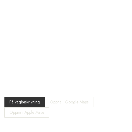
Få vägbeskrivning
Öppna i Google Maps
Öppna i Apple Maps