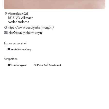
Visserslaan 36
1815 VD Alkmaar
Nederländerna
https://www.beautyinharmony.nl/
info@beautyinharmony.nl
Typ av verksamhet
🏢 Hudvårdssalong
Kompetens
🎓 Hudterapeut
✨ Pure Cell Treatment