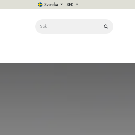
Hoppa till innehåll
Svenska
SEK
HE