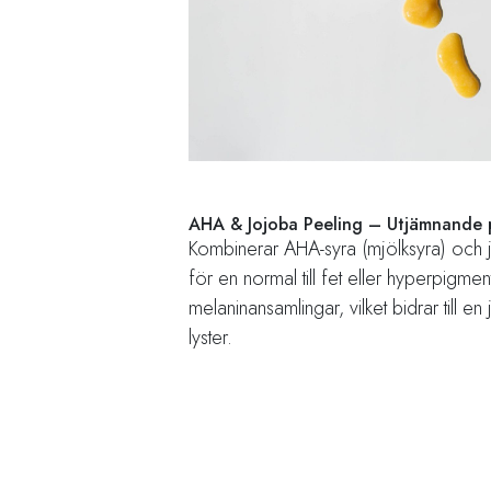
AHA & Jojoba Peeling – Utjämnande
Kombinerar AHA-syra (mjölksyra) och j
för en normal till fet eller hyperpigm
melaninansamlingar, vilket bidrar till 
lyster.