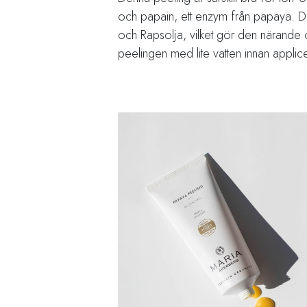
och papain, ett enzym från papaya. Den
och Rapsolja, vilket gör den närande
peelingen med lite vatten innan applice