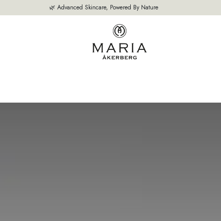
🌿 Advanced Skincare, Powered By Nature
M
VÅRA PRODUKTER
BÄSTSÄLJARE
OM OSS
EXPERTEN TIPS