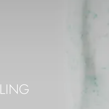
ELING