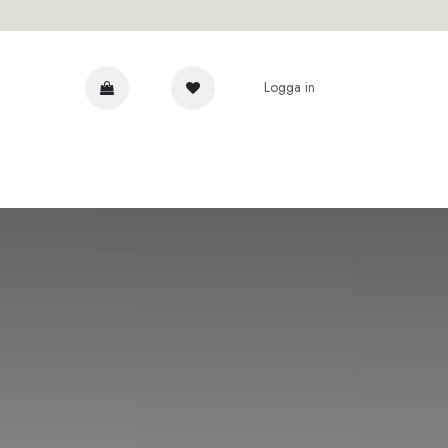
Logga in
AR