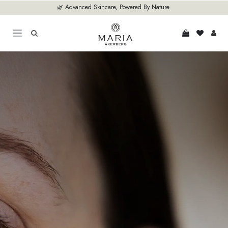
Hoppa till innehåll
🌿 Advanced Skincare, Powered By Nature