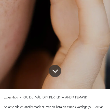
Expert-tips
GUIDE: VÄLJ DIN PERFEKTA ANSIKTSMASK
Att använda en ansiktsmask är mer än bara en stunds vardagslyx – det är