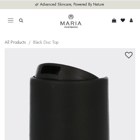
Zum Inhalt springen
🌿 Advanced Skincare, Powered By Nature
All Products
Black Disc Top