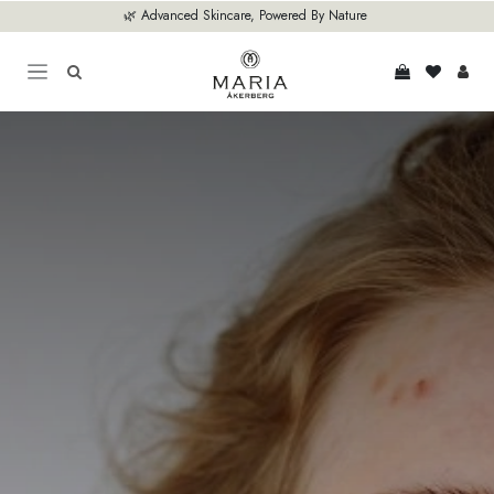
Zum Inhalt springen
🌿 Advanced Skincare, Powered By Nature