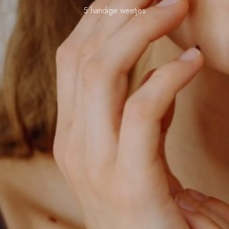
5 handige weetjes