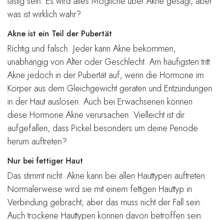
lästig sein. Es wird alles Mögliche über Akne gesagt, aber
was ist wirklich wahr?
Akne ist ein Teil der Pubertät
Richtig und falsch. Jeder kann Akne bekommen,
unabhängig von Alter oder Geschlecht. Am häufigsten tritt
Akne jedoch in der Pubertät auf, wenn die Hormone im
Körper aus dem Gleichgewicht geraten und Entzündungen
in der Haut auslösen. Auch bei Erwachsenen können
diese Hormone Akne verursachen. Vielleicht ist dir
aufgefallen, dass Pickel besonders um deine Periode
herum auftreten?
Nur bei fettiger Haut
Das stimmt nicht. Akne kann bei allen Hauttypen auftreten.
Normalerweise wird sie mit einem fettigen Hauttyp in
Verbindung gebracht, aber das muss nicht der Fall sein.
Auch trockene Hauttypen können davon betroffen sein.