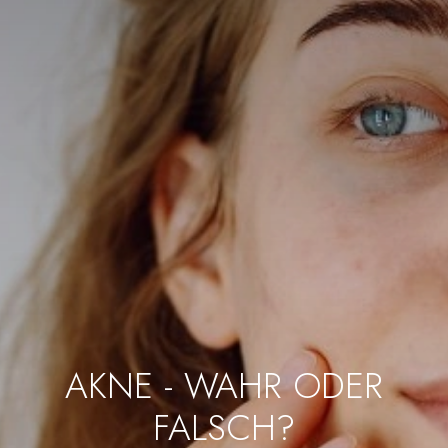
AKNE - WAHR ODER
FALSCH?