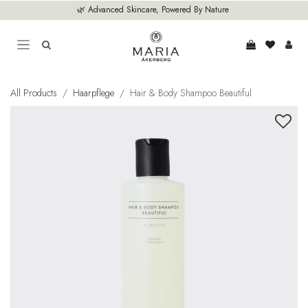
Zum Inhalt springen
🌿 Advanced Skincare, Powered By Nature
All Products
Haarpflege
Hair & Body Shampoo Beautiful