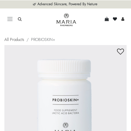
Zum Inhalt springen
🌿 Advanced Skincare, Powered By Nature
All Products
PROBIOSKIN+