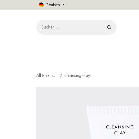
Zum Inhalt springen
Deutsch
START
All Products
Cleansing Clay