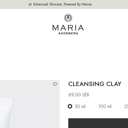
🌿 Advanced Skincare, Powered By Nature
SEITE
UNSERE PRODUKTE
BESTSELLER
ÜBER UNS
EXPERTE
CLEANSING CLAY
69,00
SEK
30 ml
100 ml
2