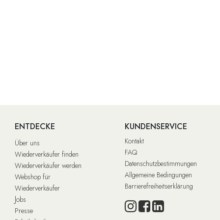
ENTDECKE
KUNDENSERVICE
Kontakt
Über uns
FAQ
Wiederverkäufer finden
Datenschutzbestimmungen
Wiederverkäufer werden
Allgemeine Bedingungen
Webshop für
Barrierefreiheitserklärung
Wiederverkäufer
J
obs
Presse