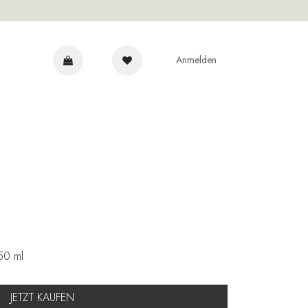
Anmelden
NRAT
50 ml
JETZT KAUFEN